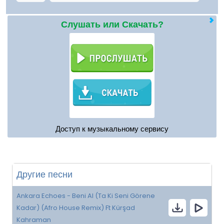
Слушать или Скачать?
Доступ к музыкальному сервису
Другие песни
Ankara Echoes - Beni Al (Ta Ki Seni Görene
Kadar) (Afro House Remix) Ft Kürşad
Kahraman